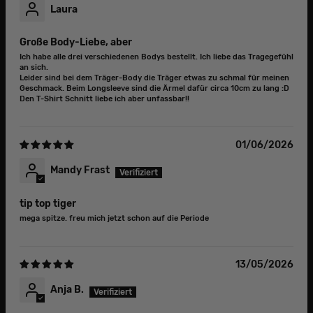
Laura
Große Body-Liebe, aber
Ich habe alle drei verschiedenen Bodys bestellt. Ich liebe das Tragegefühl
an sich.
Leider sind bei dem Träger-Body die Träger etwas zu schmal für meinen
Geschmack. Beim Longsleeve sind die Ärmel dafür circa 10cm zu lang :D
Den T-Shirt Schnitt liebe ich aber unfassbar!!
01/06/2026
Mandy Frast
tip top tiger
mega spitze. freu mich jetzt schon auf die Periode
13/05/2026
Anja B.