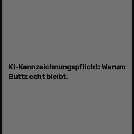
4
Y
KI-Kennzeichnungspflicht: Warum
Buttz echt bleibt.