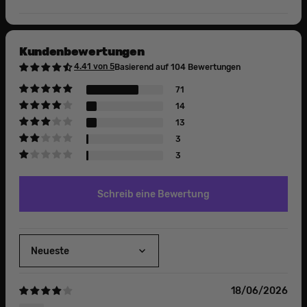
Kundenbewertungen
4.41 von 5
Basierend auf 104 Bewertungen
71
14
13
3
3
Schreib eine Bewertung
Sort by
18/06/2026