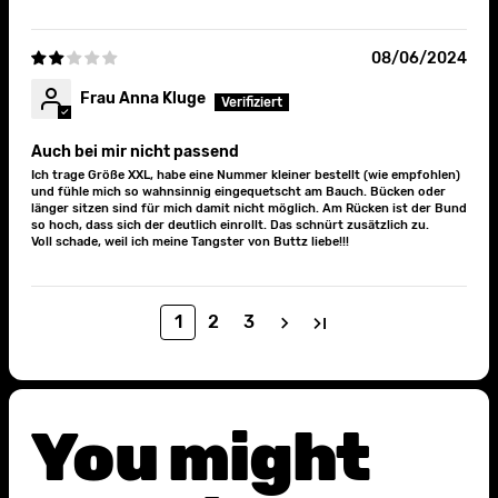
08/06/2024
Frau Anna Kluge
Auch bei mir nicht passend
Ich trage Größe XXL, habe eine Nummer kleiner bestellt (wie empfohlen)
und fühle mich so wahnsinnig eingequetscht am Bauch. Bücken oder
länger sitzen sind für mich damit nicht möglich. Am Rücken ist der Bund
so hoch, dass sich der deutlich einrollt. Das schnürt zusätzlich zu.
Voll schade, weil ich meine Tangster von Buttz liebe!!!
1
2
3
You might