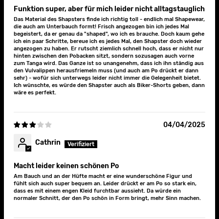
Funktion super, aber für mich leider nicht alltagstauglich
Das Material des Shapsters finde ich richtig toll - endlich mal Shapewear,
die auch am Unterbauch formt! Frisch angezogen bin ich jedes Mal
begeistert, da er genau da "shaped", wo ich es brauche. Doch kaum gehe
ich ein paar Schritte, bereue ich es jedes Mal, den Shapster doch wieder
angezogen zu haben. Er rutscht ziemlich schnell hoch, dass er nicht nur
hinten zwischen den Pobacken sitzt, sondern sozusagen auch vorne
zum Tanga wird. Das Ganze ist so unangenehm, dass ich ihn ständig aus
den Vulvalippen herausfriemeln muss (und auch am Po drückt er dann
sehr) - wofür sich unterwegs leider nicht immer die Gelegenheit bietet.
Ich wünschte, es würde den Shapster auch als Biker-Shorts geben, dann
wäre es perfekt.
04/04/2025
Cathrin
Macht leider keinen schönen Po
Am Bauch und an der Hüfte macht er eine wunderschöne Figur und
fühlt sich auch super bequem an. Leider drückt er am Po so stark ein,
dass es mit einem engen Kleid furchtbar aussieht. Da würde ein
normaler Schnitt, der den Po schön in Form bringt, mehr Sinn machen.