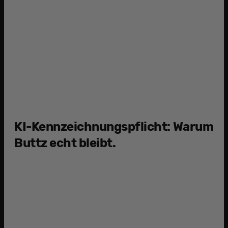
4
Y
KI-Kennzeichnungspflicht: Warum
Buttz echt bleibt.