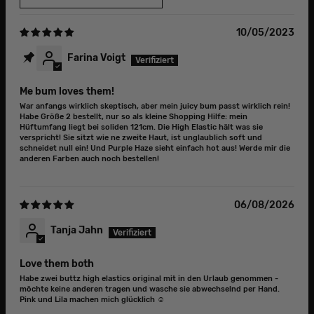
10/05/2023
Farina Voigt
Me bum loves them!
War anfangs wirklich skeptisch, aber mein juicy bum passt wirklich rein!
Habe Größe 2 bestellt, nur so als kleine Shopping Hilfe: mein
Hüftumfang liegt bei soliden 121cm. Die High Elastic hält was sie
verspricht! Sie sitzt wie ne zweite Haut, ist unglaublich soft und
schneidet null ein! Und Purple Haze sieht einfach hot aus! Werde mir die
anderen Farben auch noch bestellen!
06/08/2026
Tanja Jahn
Love them both
Habe zwei buttz high elastics original mit in den Urlaub genommen -
möchte keine anderen tragen und wasche sie abwechselnd per Hand.
Pink und Lila machen mich glücklich ☺️