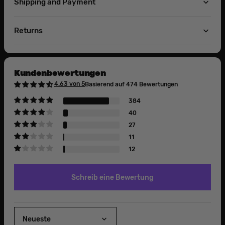
Shipping and Payment
Returns
Kundenbewertungen
4.63 von 5
Basierend auf 474 Bewertungen
384
40
27
11
12
Schreib eine Bewertung
Sort by