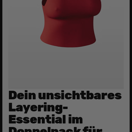
Dein unsichtbares
Layering-
Essential im
Doppelpack für