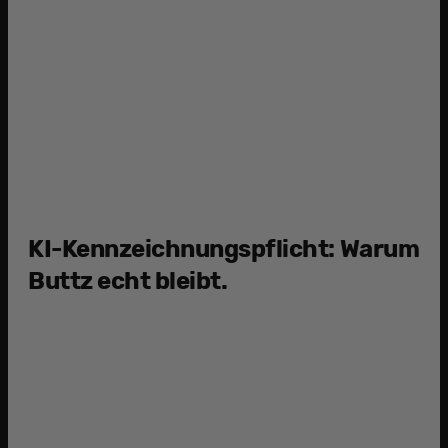
4
d
KI-Kennzeichnungspflicht: Warum
Buttz echt bleibt.