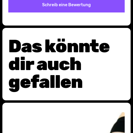
Schreib eine Bewertung
Das könnte
dir auch
gefallen