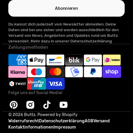
Adresse
Abonnieren
Du kannst dich jederzeit vom Newsletter abmelden. Deine
Daten sind bei uns sicher und werden ausschließlich für den
Versand von News, Angeboten und Updates rund um Buttz
verwendet. Mehr dazu in unserer Datenschutzerklärung
Zahlungsmethoden
Folge uns auf Social Media!
Pinterest
Instagram
TikTok
YouTube
© 2026
Buttz
.
Powered by Shopify
Widerrufsrecht
Datenschutzerklärung
AGB
Versand
Kontaktinformationen
Impressum