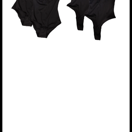
Mint
Blue
Mint
Blue