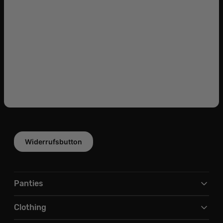
Widerrufsbutton
Panties
Clothing