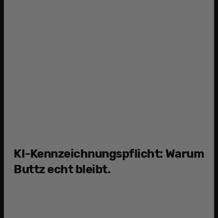
4
d
KI-Kennzeichnungspflicht: Warum
Buttz echt bleibt.