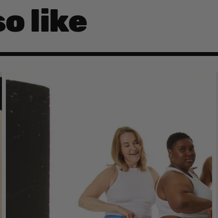
o like