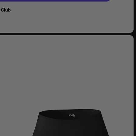
z Club