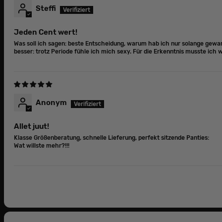
Steffi
Jeden Cent wert!
Was soll ich sagen: beste Entscheidung, warum hab ich nur solange gewart
besser: trotz Periode fühle ich mich sexy. Für die Erkenntnis musste ich
Anonym
Allet juut!
Klasse Größenberatung, schnelle Lieferung, perfekt sitzende Panties:
Wat willste mehr?!!!