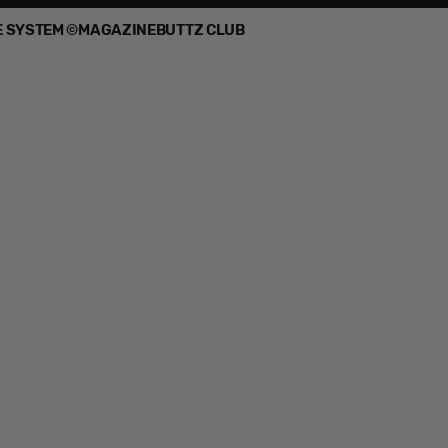
E SYSTEM ©
MAGAZINE
BUTTZ CLUB