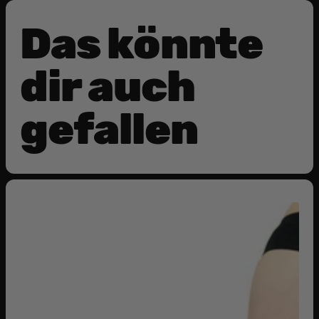
Das könnte
dir auch
gefallen