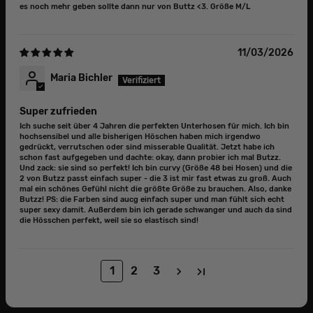
es noch mehr geben sollte dann nur von Buttz <3. Größe M/L
11/03/2026
Maria Bichler
Super zufrieden
Ich suche seit über 4 Jahren die perfekten Unterhosen für mich. Ich bin
hochsensibel und alle bisherigen Höschen haben mich irgendwo
gedrückt, verrutschen oder sind misserable Qualität. Jetzt habe ich
schon fast aufgegeben und dachte: okay, dann probier ich mal Butzz.
Und zack: sie sind so perfekt! Ich bin curvy (Größe 48 bei Hosen) und die
2 von Butzz passt einfach super - die 3 ist mir fast etwas zu groß. Auch
mal ein schönes Gefühl nicht die größte Größe zu brauchen. Also, danke
Butzz! PS: die Farben sind aucg einfach super und man fühlt sich echt
super sexy damit. Außerdem bin ich gerade schwanger und auch da sind
die Hösschen perfekt, weil sie so elastisch sind!
1
2
3