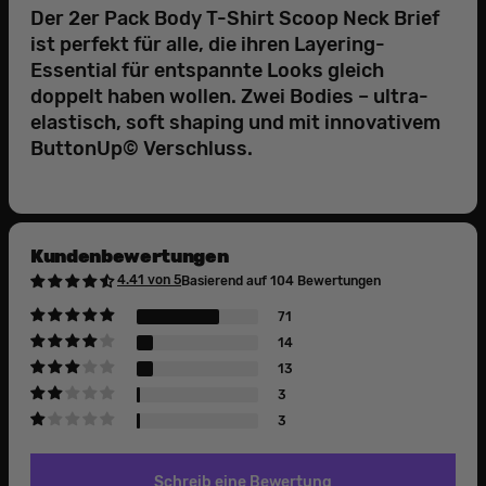
Der 2er Pack Body T-Shirt Scoop Neck Brief
ist perfekt für alle, die ihren Layering-
Essential für entspannte Looks gleich
doppelt haben wollen. Zwei Bodies – ultra-
elastisch, soft shaping und mit innovativem
ButtonUp© Verschluss.
Kundenbewertungen
4.41 von 5
Basierend auf 104 Bewertungen
71
14
13
3
3
Schreib eine Bewertung