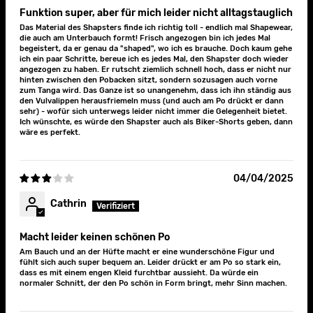
Funktion super, aber für mich leider nicht alltagstauglich
Das Material des Shapsters finde ich richtig toll - endlich mal Shapewear,
die auch am Unterbauch formt! Frisch angezogen bin ich jedes Mal
begeistert, da er genau da "shaped", wo ich es brauche. Doch kaum gehe
ich ein paar Schritte, bereue ich es jedes Mal, den Shapster doch wieder
angezogen zu haben. Er rutscht ziemlich schnell hoch, dass er nicht nur
hinten zwischen den Pobacken sitzt, sondern sozusagen auch vorne
zum Tanga wird. Das Ganze ist so unangenehm, dass ich ihn ständig aus
den Vulvalippen herausfriemeln muss (und auch am Po drückt er dann
sehr) - wofür sich unterwegs leider nicht immer die Gelegenheit bietet.
Ich wünschte, es würde den Shapster auch als Biker-Shorts geben, dann
wäre es perfekt.
04/04/2025
Cathrin
Macht leider keinen schönen Po
Am Bauch und an der Hüfte macht er eine wunderschöne Figur und
fühlt sich auch super bequem an. Leider drückt er am Po so stark ein,
dass es mit einem engen Kleid furchtbar aussieht. Da würde ein
normaler Schnitt, der den Po schön in Form bringt, mehr Sinn machen.