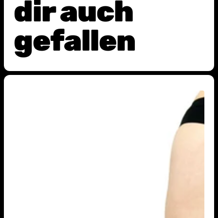
dir auch
gefallen