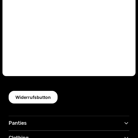
Widerrufsbutton
Panties
Clothing