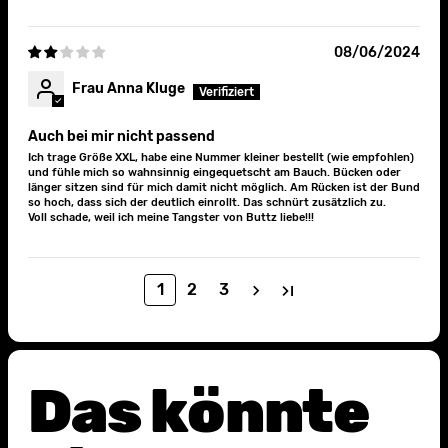
08/06/2024
Frau Anna Kluge
Auch bei mir nicht passend
Ich trage Größe XXL, habe eine Nummer kleiner bestellt (wie empfohlen)
und fühle mich so wahnsinnig eingequetscht am Bauch. Bücken oder
länger sitzen sind für mich damit nicht möglich. Am Rücken ist der Bund
so hoch, dass sich der deutlich einrollt. Das schnürt zusätzlich zu.
Voll schade, weil ich meine Tangster von Buttz liebe!!!
1
2
3
Das könnte