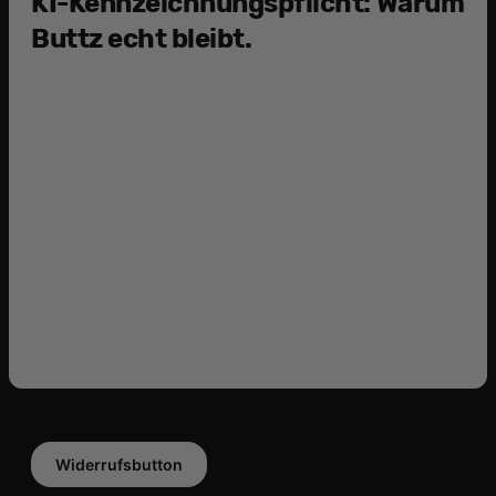
KI-Kennzeichnungspflicht: Warum
Buttz echt bleibt.
Widerrufsbutton