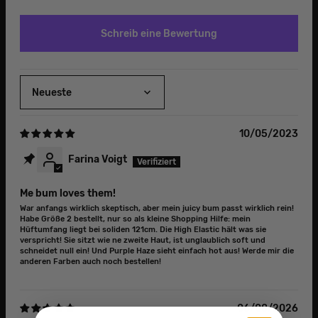
Schreib eine Bewertung
Sort by
10/05/2023
Farina Voigt
Me bum loves them!
War anfangs wirklich skeptisch, aber mein juicy bum passt wirklich rein!
Habe Größe 2 bestellt, nur so als kleine Shopping Hilfe: mein
Hüftumfang liegt bei soliden 121cm. Die High Elastic hält was sie
verspricht! Sie sitzt wie ne zweite Haut, ist unglaublich soft und
schneidet null ein! Und Purple Haze sieht einfach hot aus! Werde mir die
anderen Farben auch noch bestellen!
06/08/2026