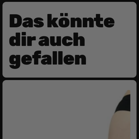
Das könnte
dir auch
gefallen