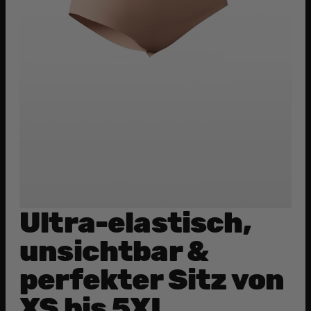
Ultra-elastisch,
unsichtbar &
perfekter Sitz von
XS bis 5XL