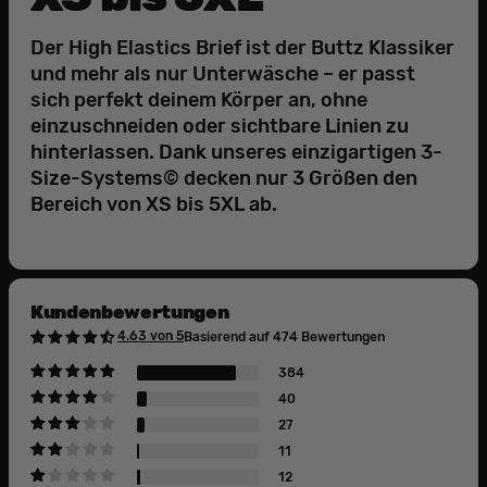
Der High Elastics Brief ist der Buttz Klassiker
und mehr als nur Unterwäsche – er passt
sich perfekt deinem Körper an, ohne
einzuschneiden oder sichtbare Linien zu
hinterlassen. Dank unseres einzigartigen 3-
Size-Systems© decken nur 3 Größen den
Bereich von XS bis 5XL ab.
Kundenbewertungen
4.63 von 5
Basierend auf 474 Bewertungen
384
40
27
11
12