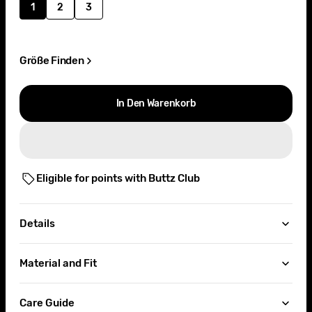
1
2
3
Variante
Variante
Variante
ausverkauft
ausverkauft
ausverkauft
oder
oder
oder
nicht
nicht
nicht
Größe Finden
verfügbar
verfügbar
verfügbar
In Den Warenkorb
Eligible for points with Buttz Club
Details
Material and Fit
Care Guide