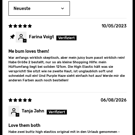
Sort by
10/05/2023
Farina Voigt
Me bum loves them!
War anfangs wirklich skeptisch, aber mein juicy bum passt wirklich rein!
Habe Größe 2 bestellt, nur so als kleine Shopping Hilfe: mein
Hüftumfang liegt bei soliden 121cm. Die High Elastic hält was sie
verspricht! Sie sitzt wie ne zweite Haut, ist unglaublich soft und
schneidet null ein! Und Purple Haze sieht einfach hot aus! Werde mir die
anderen Farben auch noch bestellen!
06/08/2026
Tanja Jahn
Love them both
Habe zwei buttz high elastics original mit in den Urlaub genommen -