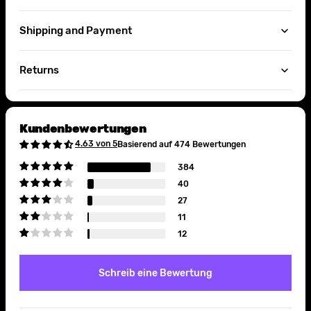
Shipping and Payment
Returns
Kundenbewertungen
4.63 von 5
Basierend auf 474 Bewertungen
384
40
27
11
12
Schreib eine Bewertung