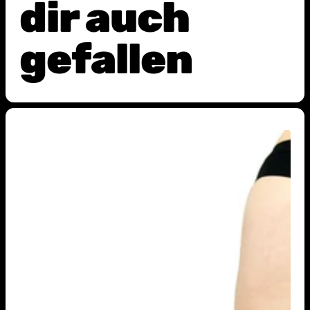
dir auch
gefallen